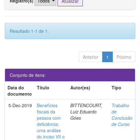
Registro(s)
Resultado 1-1 de 1.
Anterior
1
Póximo
Conjunto de itens:
Data do
Título
Autor(es)
Tipo
documento
5-Dec-2019
Benefícios
BITTENCOURT,
Trabalho
fiscais da
Luiz Eduardo
de
pessoa com
Góes
Conclusão
deficiência:
de Curso
uma análise
do inciso VII o