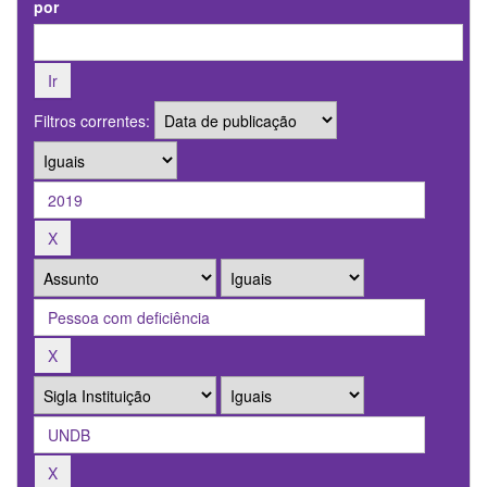
por
Filtros correntes: