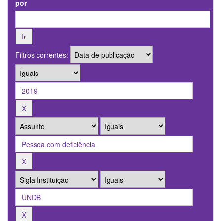
por
Filtros correntes: