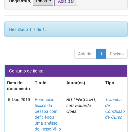
Registro(s)
Resultado 1-1 de 1.
Anterior
1
Póximo
Conjunto de itens:
Data do
Título
Autor(es)
Tipo
documento
5-Dec-2019
Benefícios
BITTENCOURT,
Trabalho
fiscais da
Luiz Eduardo
de
pessoa com
Góes
Conclusão
deficiência:
de Curso
uma análise
do inciso VII o