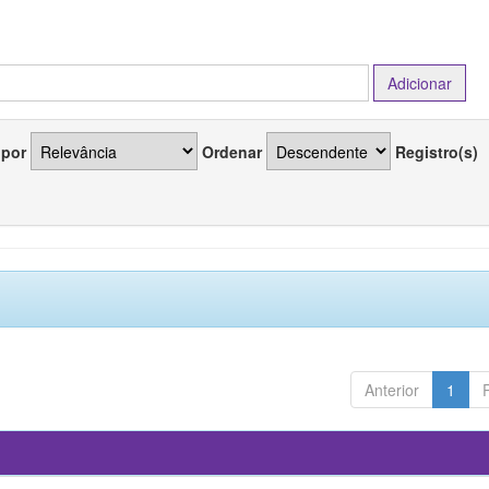
 por
Ordenar
Registro(s)
Anterior
1