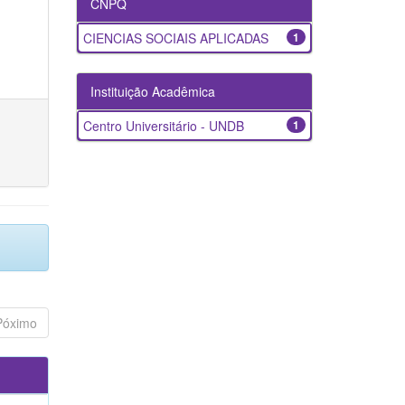
CNPQ
CIENCIAS SOCIAIS APLICADAS
1
Instituição Acadêmica
Centro Universitário - UNDB
1
Póximo