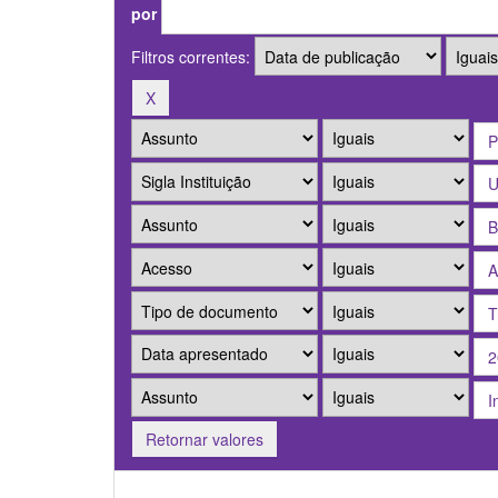
por
Filtros correntes:
Retornar valores