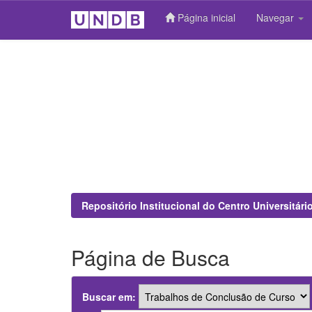
Página inicial
Navegar
Skip
navigation
Repositório Institucional do Centro Universitár
Página de Busca
Buscar em: