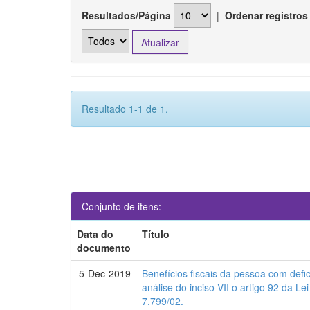
Resultados/Página
|
Ordenar registros
Resultado 1-1 de 1.
Conjunto de itens:
Data do
Título
documento
5-Dec-2019
Benefícios fiscais da pessoa com defi
análise do inciso VII o artigo 92 da Lei
7.799/02.