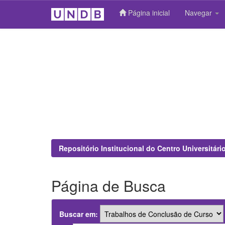
Página inicial
Navegar
Skip
navigation
Repositório Institucional do Centro Universitár
Página de Busca
Buscar em: