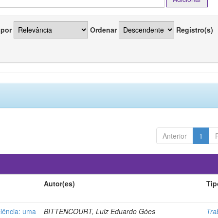
 por
Ordenar
Registro(s)
Anterior
1
Autor(es)
Tip
ciência: uma
BITTENCOURT, Luiz Eduardo Góes
Tra