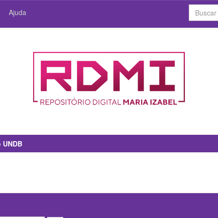
Ajuda
io UNDB