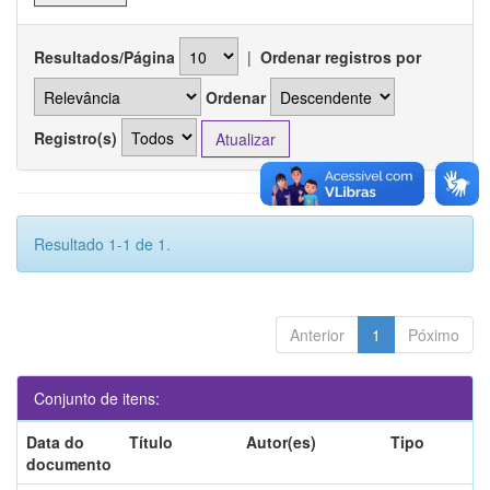
Resultados/Página
|
Ordenar registros por
Ordenar
Registro(s)
Resultado 1-1 de 1.
Anterior
1
Póximo
Conjunto de itens:
Data do
Título
Autor(es)
Tipo
documento