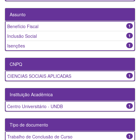
Assunto
Benefício Fiscal
1
Inclusão Social
1
Isenções
1
CNPQ
CIENCIAS SOCIAIS APLICADAS
1
Instituição Acadêmica
Centro Universitário - UNDB
1
Tipo de documento
Trabalho de Conclusão de Curso
1