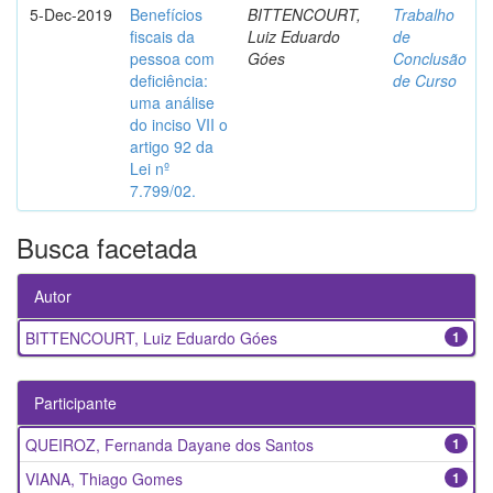
5-Dec-2019
Benefícios
BITTENCOURT,
Trabalho
fiscais da
Luiz Eduardo
de
pessoa com
Góes
Conclusão
deficiência:
de Curso
uma análise
do inciso VII o
artigo 92 da
Lei nº
7.799/02.
Busca facetada
Autor
BITTENCOURT, Luiz Eduardo Góes
1
Participante
QUEIROZ, Fernanda Dayane dos Santos
1
VIANA, Thiago Gomes
1