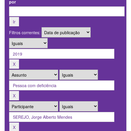
por
Filtros correntes: