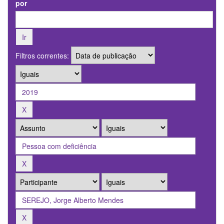
por
Filtros correntes: