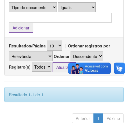
Resultados/Página
|
Ordenar registros por
Ordenar
Registro(s)
Resultado 1-1 de 1.
Anterior
1
Póximo