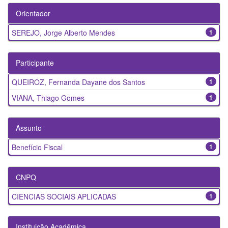
Orientador
SEREJO, Jorge Alberto Mendes
1
Participante
QUEIROZ, Fernanda Dayane dos Santos
1
VIANA, Thiago Gomes
1
Assunto
Benefício Fiscal
1
CNPQ
CIENCIAS SOCIAIS APLICADAS
1
Instituição Acadêmica