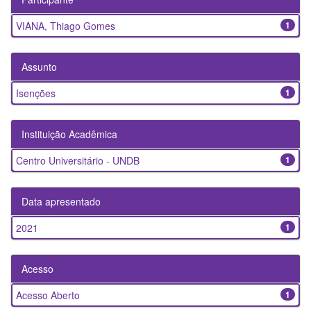
VIANA, Thiago Gomes
1
Assunto
Isenções
1
Instituição Acadêmica
Centro Universitário - UNDB
1
Data apresentado
2021
1
Acesso
Acesso Aberto
1