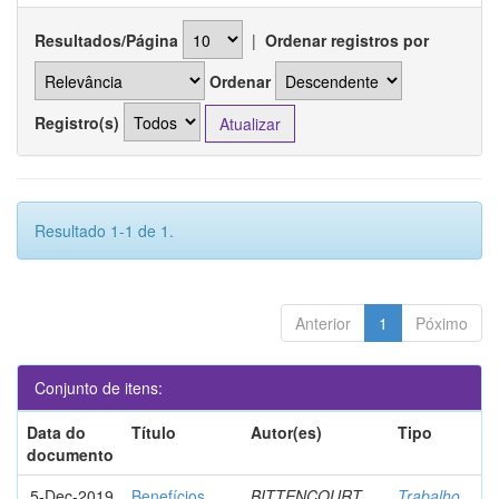
Resultados/Página
|
Ordenar registros por
Ordenar
Registro(s)
Resultado 1-1 de 1.
Anterior
1
Póximo
Conjunto de itens:
Data do
Título
Autor(es)
Tipo
documento
5-Dec-2019
Benefícios
BITTENCOURT,
Trabalho