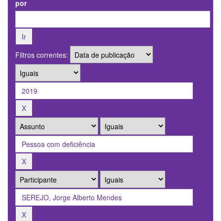
por
Filtros correntes: