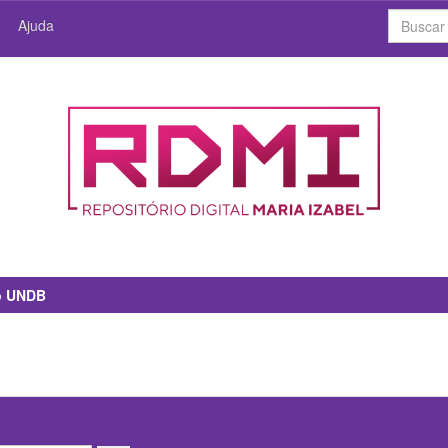
Ajuda
io UNDB