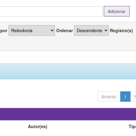
 por
Ordenar
Registro(s)
Anterior
1
Autor(es)
Tip