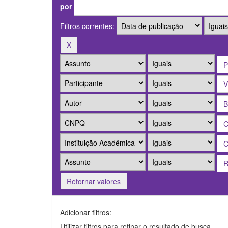
por
Filtros correntes:
Retornar valores
Adicionar filtros:
Utilizar filtros para refinar o resultado de busca.