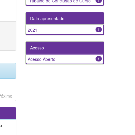
Trabalho de Conclusão de Curso
1
Data apresentado
2021
1
Acesso
Acesso Aberto
1
Póximo
o