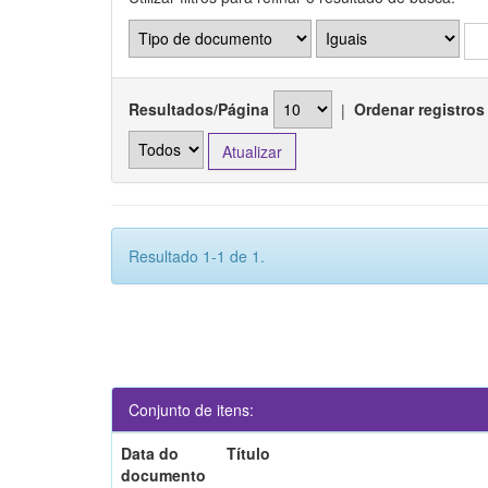
Resultados/Página
|
Ordenar registros
Resultado 1-1 de 1.
Conjunto de itens:
Data do
Título
documento