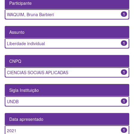
Participante
WAQUIM, Bruna Barbieri
1
Assunto
Liberdade individual
1
CNPQ
CIENCIAS SOCIAIS APLICADAS
1
Sigla Instituição
UNDB
1
Data apresentado
2021
1