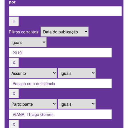
por
Filtros correntes: