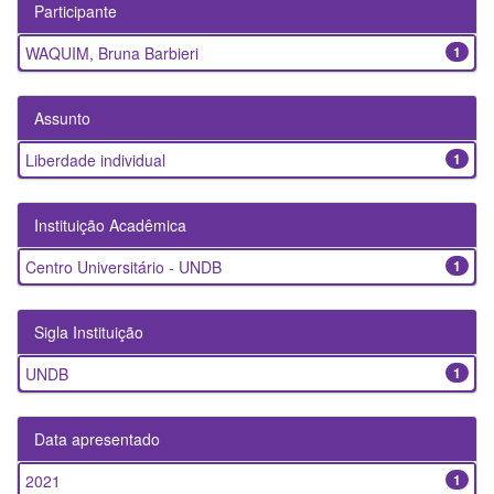
Participante
WAQUIM, Bruna Barbieri
1
Assunto
Liberdade individual
1
Instituição Acadêmica
Centro Universitário - UNDB
1
Sigla Instituição
UNDB
1
Data apresentado
2021
1