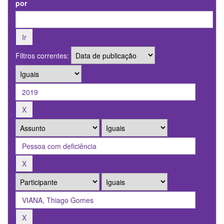
por
Filtros correntes: