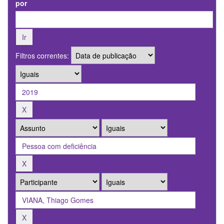
por
Filtros correntes: