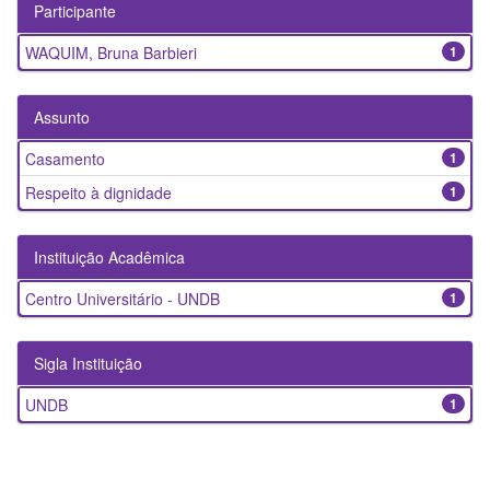
Participante
WAQUIM, Bruna Barbieri
1
Assunto
Casamento
1
Respeito à dignidade
1
Instituição Acadêmica
Centro Universitário - UNDB
1
Sigla Instituição
UNDB
1