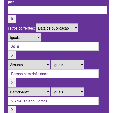
por
Filtros correntes: