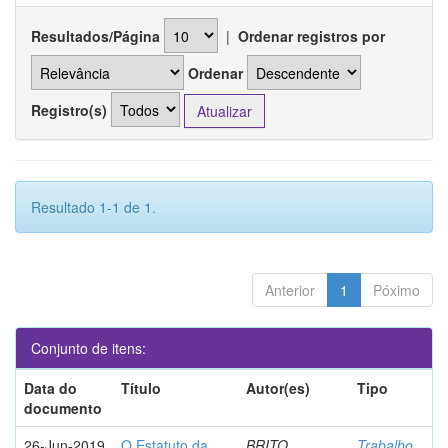
Resultados/Página
|
Ordenar registros por
Ordenar
Registro(s)
Resultado 1-1 de 1.
Anterior
1
Póximo
Conjunto de itens:
Data do
Título
Autor(es)
Tipo
documento
26-Jun-2019
O Estatuto da
BRITO,
Trabalho