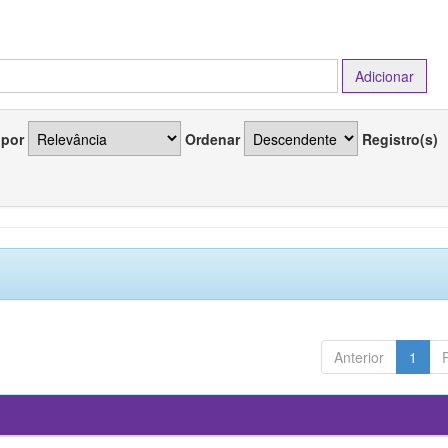
 por
Ordenar
Registro(s)
Anterior
1