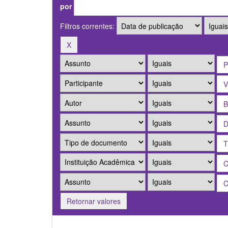
por
Filtros correntes:
Retornar valores