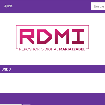
Ajuda
io UNDB