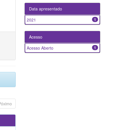
Data apresentado
2021
1
Acesso
Acesso Aberto
1
Póximo