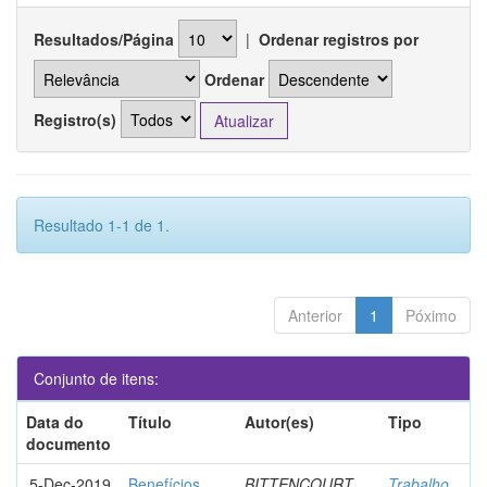
Resultados/Página
|
Ordenar registros por
Ordenar
Registro(s)
Resultado 1-1 de 1.
Anterior
1
Póximo
Conjunto de itens:
Data do
Título
Autor(es)
Tipo
documento
5-Dec-2019
Benefícios
BITTENCOURT,
Trabalho