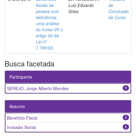
fiscais da
Luiz Eduardo
de
pessoa com
Góes
Conclusão
deficiência:
de Curso
uma análise
do inciso VII o
artigo 92 da
Lei nº
7.799/02.
Busca facetada
Participante
SEREJO, Jorge Alberto Mendes
1
Assunto
Benefício Fiscal
1
Inclusão Social
1