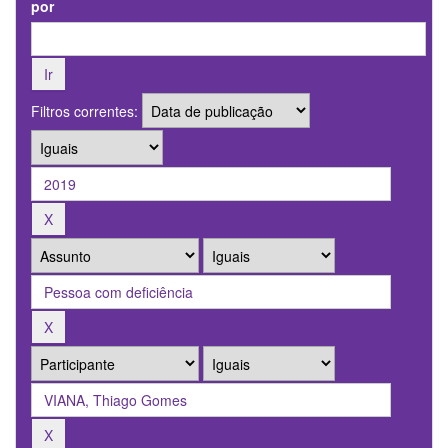
por
Filtros correntes: