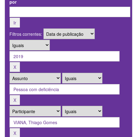
por
Filtros correntes: