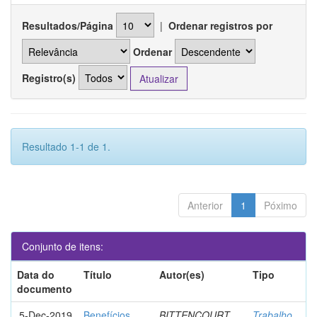
Resultados/Página
|
Ordenar registros por
Ordenar
Registro(s)
Resultado 1-1 de 1.
Anterior
1
Póximo
Conjunto de itens:
Data do
Título
Autor(es)
Tipo
documento
5-Dec-2019
Benefícios
BITTENCOURT,
Trabalho