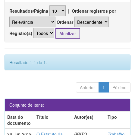
Resultados/Página
|
Ordenar registros por
Ordenar
Registro(s)
Resultado 1-1 de 1.
Anterior
1
Póximo
Conjunto de itens:
Data do
Título
Autor(es)
Tipo
documento
26-Jun-2019
O Estatuto da
BRITO,
Trabalho