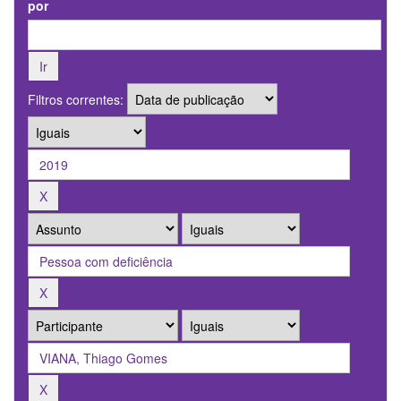
por
Filtros correntes: