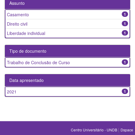
Assunto
Casamento
1
Direito civil
1
Liberdade individual
1
Tipo de documento
Trabalho de Conclusão de Curso
1
Data apresentado
2021
1
|
Centro Universitário - UNDB
Dspace