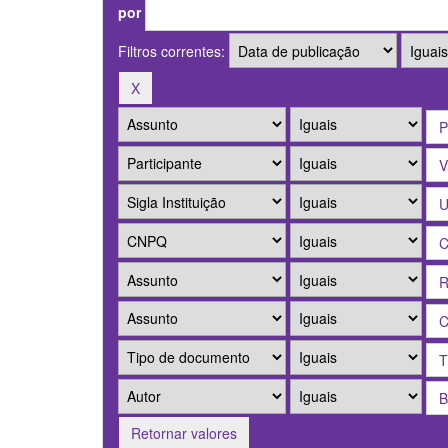
por
Filtros correntes:
Retornar valores