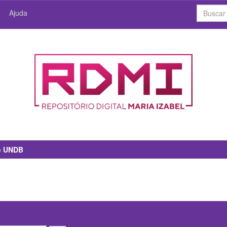
Ajuda
io UNDB