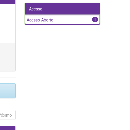
Acesso
Acesso Aberto
1
Póximo