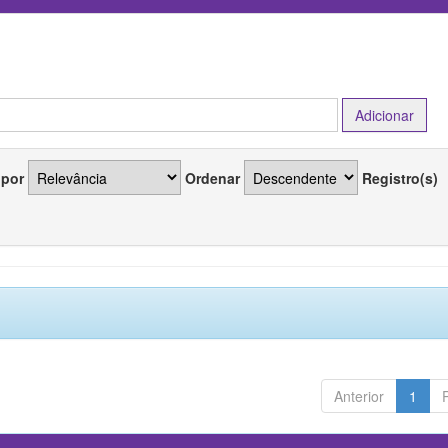
 por
Ordenar
Registro(s)
Anterior
1