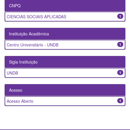
CNPQ
CIENCIAS SOCIAIS APLICADAS
1
Instituição Acadêmica
Centro Universitário - UNDB
1
Sigla Instituição
UNDB
1
Acesso
Acesso Aberto
1