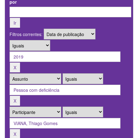
por
Filtros correntes: