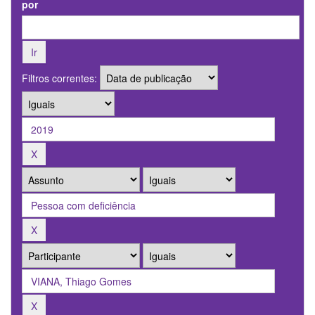
por
Filtros correntes: