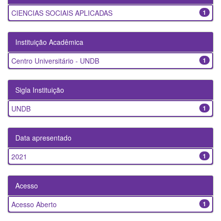
CIENCIAS SOCIAIS APLICADAS
1
Instituição Acadêmica
Centro Universitário - UNDB
1
Sigla Instituição
UNDB
1
Data apresentado
2021
1
Acesso
Acesso Aberto
1