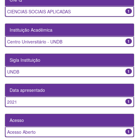
CIENCIAS SOCIAIS APLICADAS
1
Instituição Acadêmica
Centro Universitário - UNDB
1
Sigla Instituição
UNDB
1
Data apresentado
2021
1
Acesso
Acesso Aberto
1