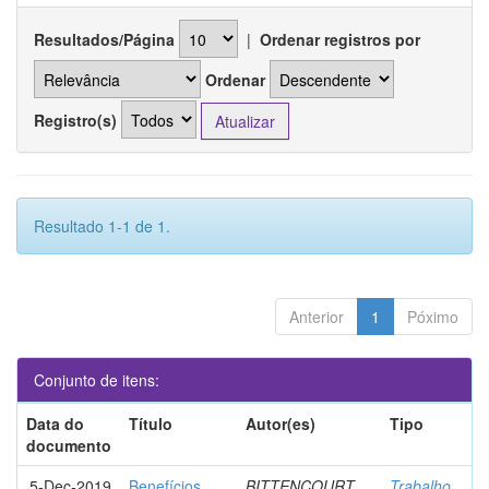
Resultados/Página
|
Ordenar registros por
Ordenar
Registro(s)
Resultado 1-1 de 1.
Anterior
1
Póximo
Conjunto de itens:
Data do
Título
Autor(es)
Tipo
documento
5-Dec-2019
Benefícios
BITTENCOURT,
Trabalho