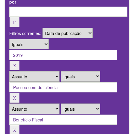
por
Filtros correntes: