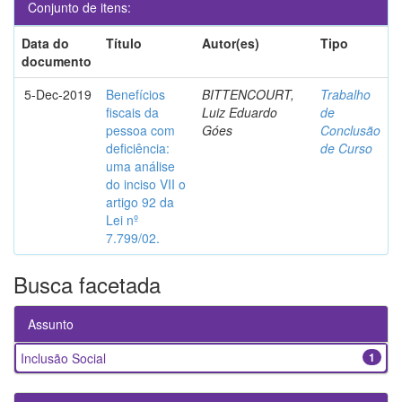
Conjunto de itens:
Data do
Título
Autor(es)
Tipo
documento
5-Dec-2019
Benefícios
BITTENCOURT,
Trabalho
fiscais da
Luiz Eduardo
de
pessoa com
Góes
Conclusão
deficiência:
de Curso
uma análise
do inciso VII o
artigo 92 da
Lei nº
7.799/02.
Busca facetada
Assunto
Inclusão Social
1