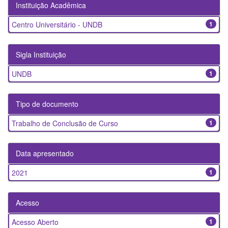
Instituição Acadêmica
Centro Universitário - UNDB
1
Sigla Instituição
UNDB
1
Tipo de documento
Trabalho de Conclusão de Curso
1
Data apresentado
2021
1
Acesso
Acesso Aberto
1