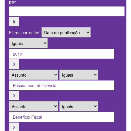
por
Filtros correntes: