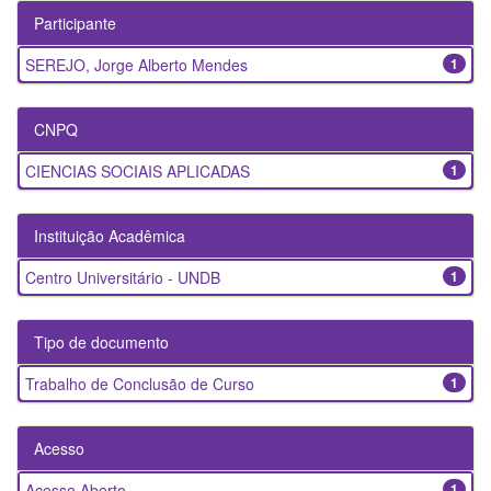
Participante
SEREJO, Jorge Alberto Mendes
1
CNPQ
CIENCIAS SOCIAIS APLICADAS
1
Instituição Acadêmica
Centro Universitário - UNDB
1
Tipo de documento
Trabalho de Conclusão de Curso
1
Acesso
Acesso Aberto
1