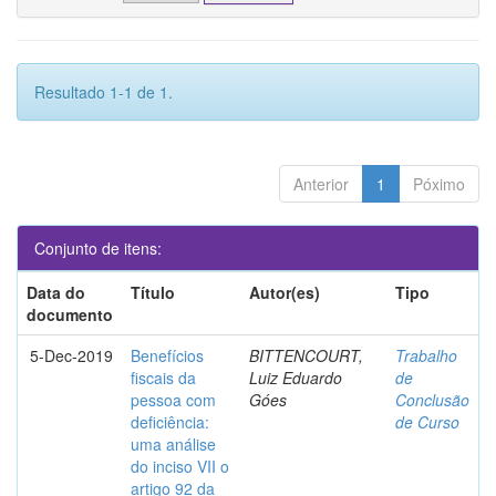
Resultado 1-1 de 1.
Anterior
1
Póximo
Conjunto de itens:
Data do
Título
Autor(es)
Tipo
documento
5-Dec-2019
Benefícios
BITTENCOURT,
Trabalho
fiscais da
Luiz Eduardo
de
pessoa com
Góes
Conclusão
deficiência:
de Curso
uma análise
do inciso VII o
artigo 92 da