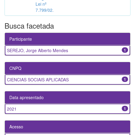
Lei nº
7.799/02.
Busca facetada
Participante
SEREJO, Jorge Alberto Mendes
1
CNPQ
CIENCIAS SOCIAIS APLICADAS
1
Data apresentado
2021
1
Acesso