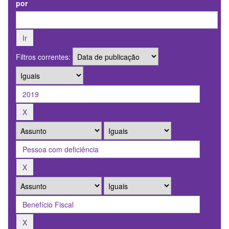
por
Filtros correntes: