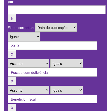
por
Filtros correntes: