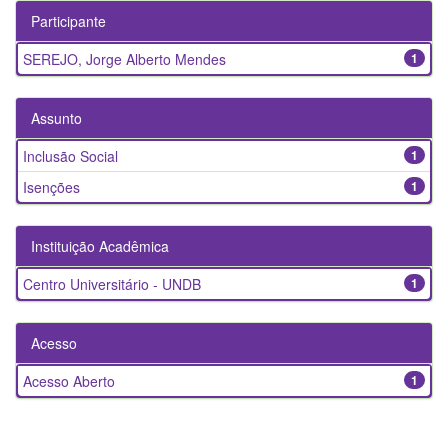
Participante
SEREJO, Jorge Alberto Mendes
1
Assunto
Inclusão Social
1
Isenções
1
Instituição Acadêmica
Centro Universitário - UNDB
1
Acesso
Acesso Aberto
1