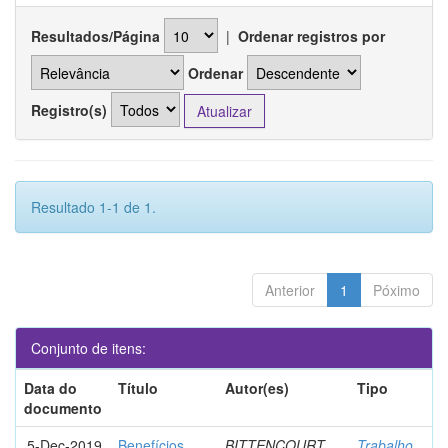
Resultados/Página
|
Ordenar registros por
Ordenar
Registro(s)
Resultado 1-1 de 1.
Anterior
1
Póximo
Conjunto de itens:
Data do
Título
Autor(es)
Tipo
documento
5-Dec-2019
Benefícios
BITTENCOURT,
Trabalho