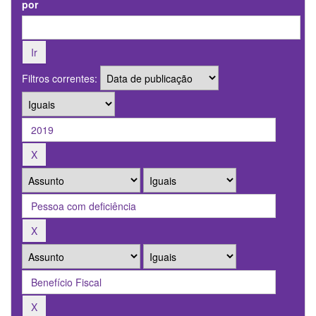
por
Filtros correntes: