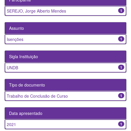
SEREJO, Jorge Alberto Mendes
1
Assunto
Isenções
1
Sigla Instituição
UNDB
1
Tipo de documento
Trabalho de Conclusão de Curso
1
Data apresentado
2021
1