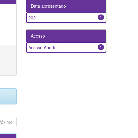
Data apresentado
2021
1
Acesso
Acesso Aberto
1
Póximo