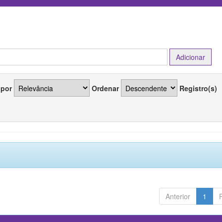
 por
Ordenar
Registro(s)
Anterior
1