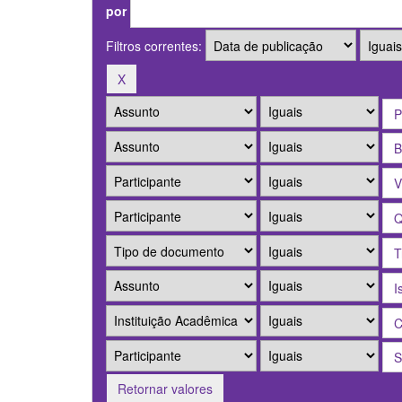
por
Filtros correntes:
Retornar valores