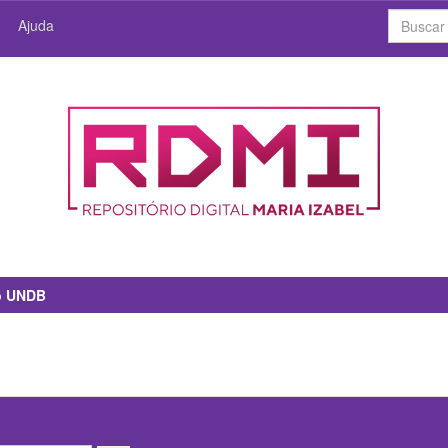
Ajuda
io UNDB