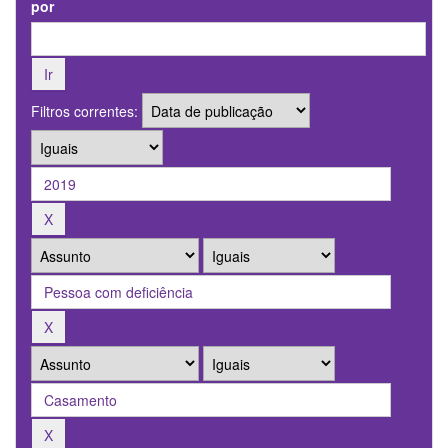
por
Filtros correntes: