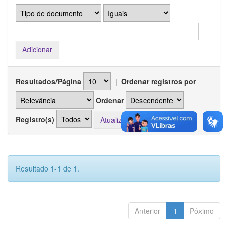
Resultados/Página
|
Ordenar registros por
Ordenar
Registro(s)
Resultado 1-1 de 1.
Anterior
1
Póximo