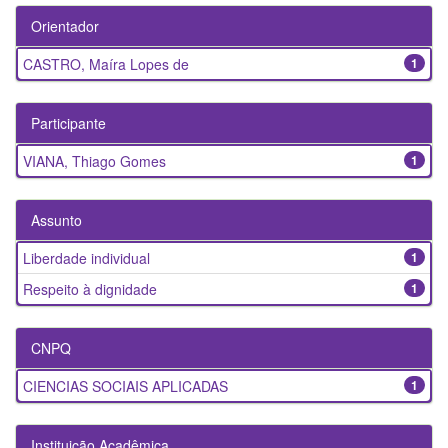
Orientador
CASTRO, Maíra Lopes de
1
Participante
VIANA, Thiago Gomes
1
Assunto
Liberdade individual
1
Respeito à dignidade
1
CNPQ
CIENCIAS SOCIAIS APLICADAS
1
Instituição Acadêmica