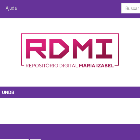
Ajuda
io UNDB