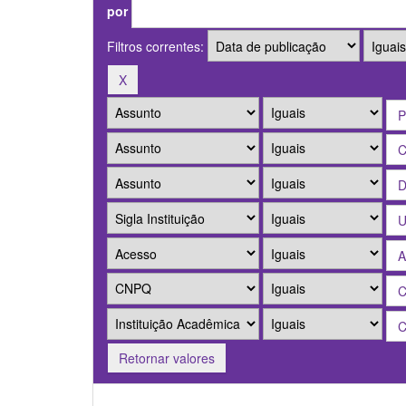
por
Filtros correntes:
Retornar valores