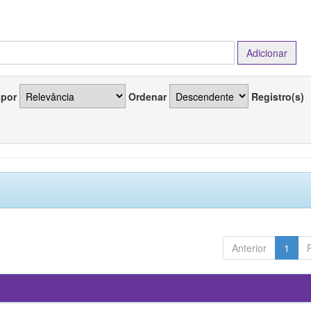
 por
Ordenar
Registro(s)
Anterior
1