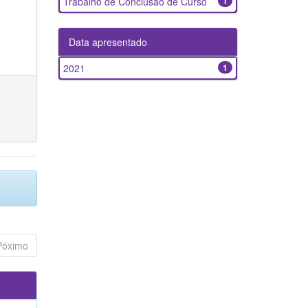
Trabalho de Conclusão de Curso
1
Data apresentado
2021
1
Póximo