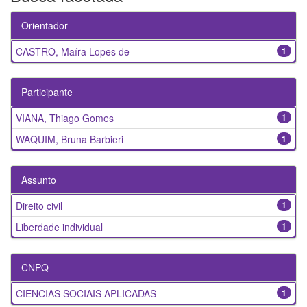
Orientador
CASTRO, Maíra Lopes de
1
Participante
VIANA, Thiago Gomes
1
WAQUIM, Bruna Barbieri
1
Assunto
Direito civil
1
Liberdade individual
1
CNPQ
CIENCIAS SOCIAIS APLICADAS
1