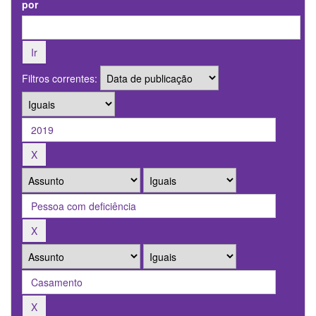
por
Filtros correntes: