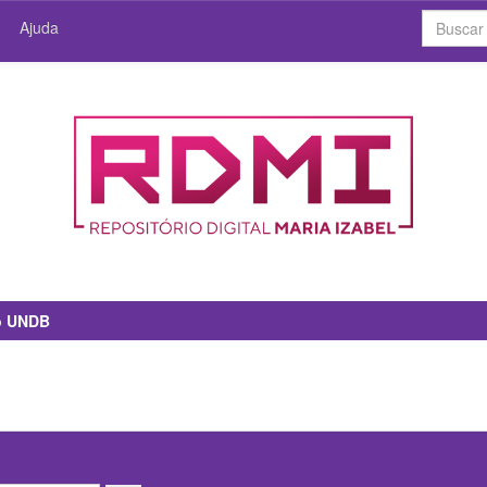
Ajuda
io UNDB