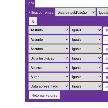
por
Filtros correntes:
Retornar valores