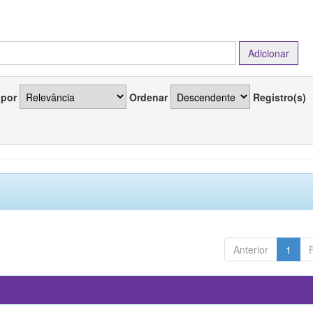
 por
Ordenar
Registro(s)
Anterior
1