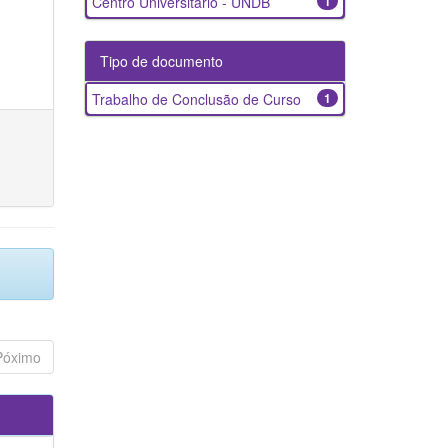
Centro Universitário - UNDB
1
Tipo de documento
Trabalho de Conclusão de Curso
1
Póximo