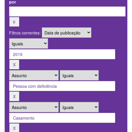
por
Filtros correntes: