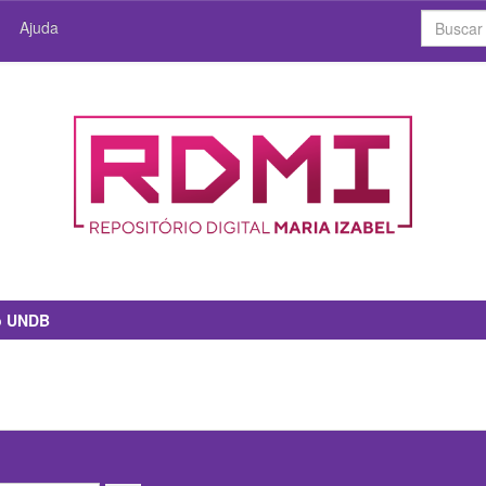
Ajuda
io UNDB