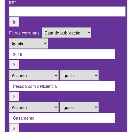
por
Filtros correntes: