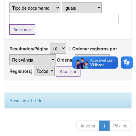
Resultados/Página
|
Ordenar registros por
Ordenar
Registro(s)
Resultado 1-1 de 1.
Anterior
1
Póximo