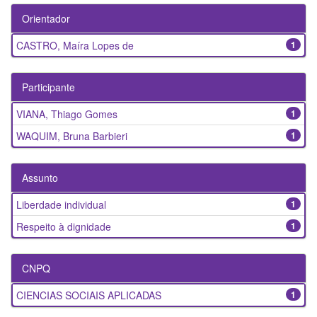
Orientador
CASTRO, Maíra Lopes de
1
Participante
VIANA, Thiago Gomes
1
WAQUIM, Bruna Barbieri
1
Assunto
Liberdade individual
1
Respeito à dignidade
1
CNPQ
CIENCIAS SOCIAIS APLICADAS
1