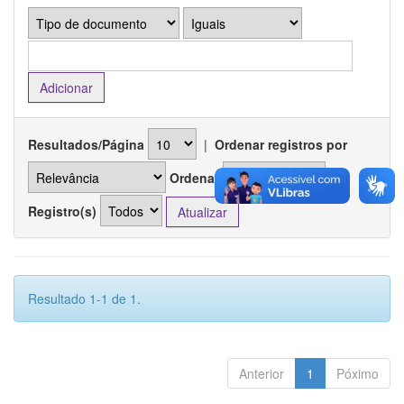
Resultados/Página
|
Ordenar registros por
Ordenar
Registro(s)
Resultado 1-1 de 1.
Anterior
1
Póximo