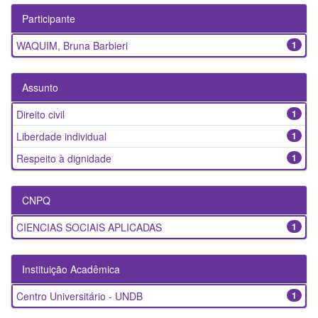
Participante
WAQUIM, Bruna Barbieri
1
Assunto
Direito civil
1
Liberdade individual
1
Respeito à dignidade
1
CNPQ
CIENCIAS SOCIAIS APLICADAS
1
Instituição Acadêmica
Centro Universitário - UNDB
1