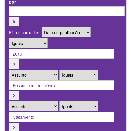
por
Filtros correntes: