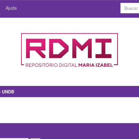
Ajuda
io UNDB