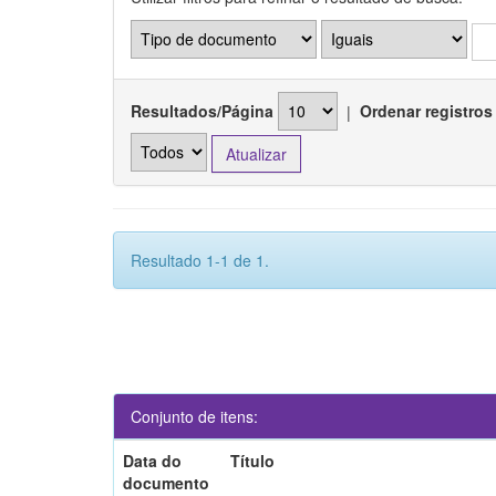
Resultados/Página
|
Ordenar registros
Resultado 1-1 de 1.
Conjunto de itens:
Data do
Título
documento