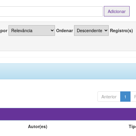
 por
Ordenar
Registro(s)
Anterior
1
Autor(es)
Tip