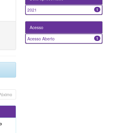
2021
1
Acesso
Acesso Aberto
1
Póximo
o