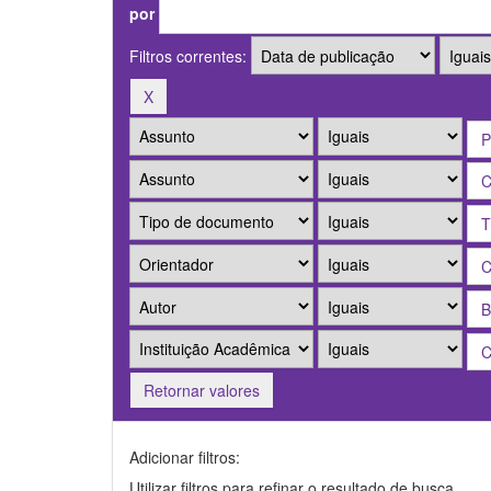
por
Filtros correntes:
Retornar valores
Adicionar filtros:
Utilizar filtros para refinar o resultado de busca.