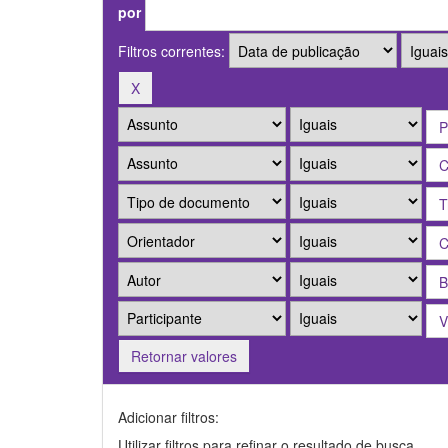
por
Filtros correntes:
Retornar valores
Adicionar filtros:
Utilizar filtros para refinar o resultado de busca.