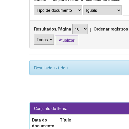
Resultados/Página
|
Ordenar registros
Resultado 1-1 de 1.
Conjunto de itens:
Data do
Título
documento