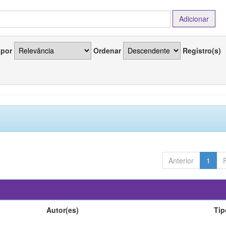
 por
Ordenar
Registro(s)
Anterior
1
Autor(es)
Tip