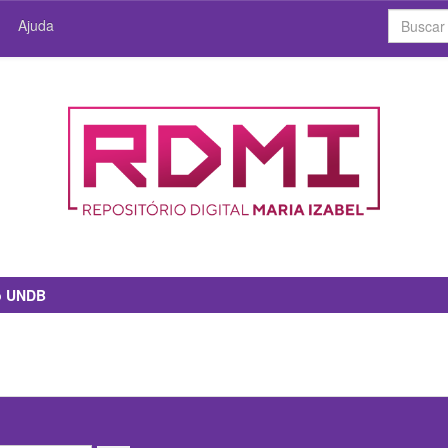
Ajuda
io UNDB