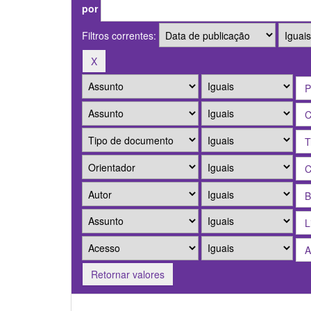
por
Filtros correntes:
Retornar valores