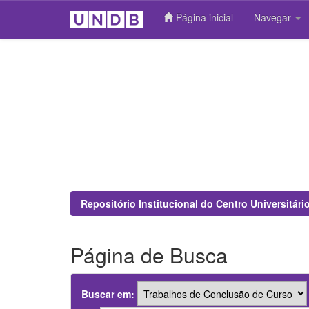
Página inicial
Navegar
Skip
navigation
Repositório Institucional do Centro Universitár
Página de Busca
Buscar em: