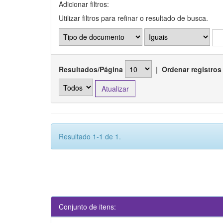
Adicionar filtros:
Utilizar filtros para refinar o resultado de busca.
Resultados/Página
|
Ordenar registros
Resultado 1-1 de 1.
Conjunto de itens: