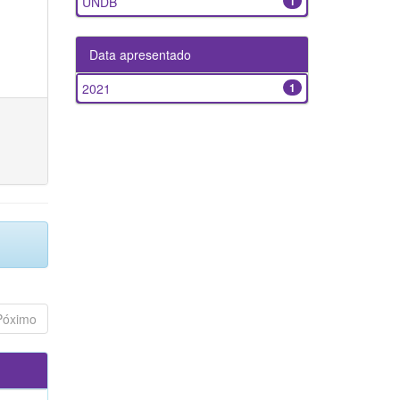
UNDB
1
Data apresentado
2021
1
Póximo