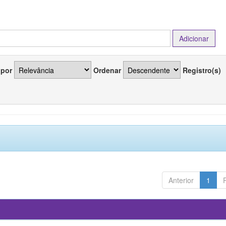
 por
Ordenar
Registro(s)
Anterior
1