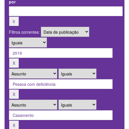
por
Filtros correntes: