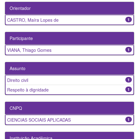
Orientador
CASTRO, Maíra Lopes de
1
Participante
VIANA, Thiago Gomes
1
Assunto
Direito civil
1
Respeito à dignidade
1
CNPQ
CIENCIAS SOCIAIS APLICADAS
1
Instituição Acadêmica