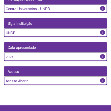
Centro Universitário - UNDB
1
Sigla Instituição
UNDB
1
Data apresentado
2021
1
Acesso
Acesso Aberto
1