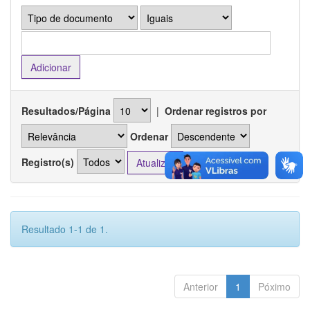
Resultados/Página
|
Ordenar registros por
Ordenar
Registro(s)
Resultado 1-1 de 1.
Anterior
1
Póximo