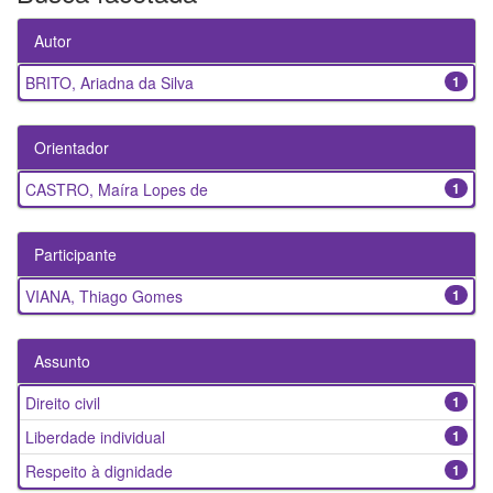
Autor
BRITO, Ariadna da Silva
1
Orientador
CASTRO, Maíra Lopes de
1
Participante
VIANA, Thiago Gomes
1
Assunto
Direito civil
1
Liberdade individual
1
Respeito à dignidade
1