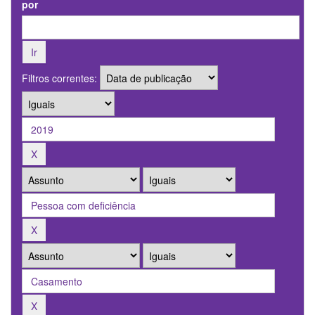
por
Filtros correntes: