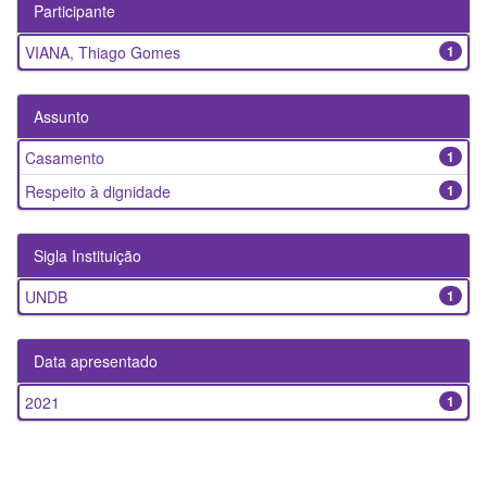
Participante
VIANA, Thiago Gomes
1
Assunto
Casamento
1
Respeito à dignidade
1
Sigla Instituição
UNDB
1
Data apresentado
2021
1