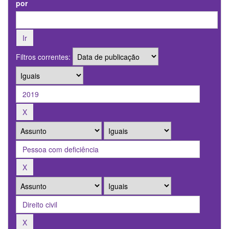
por
Filtros correntes: