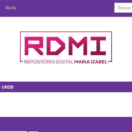
Ajuda
io UNDB