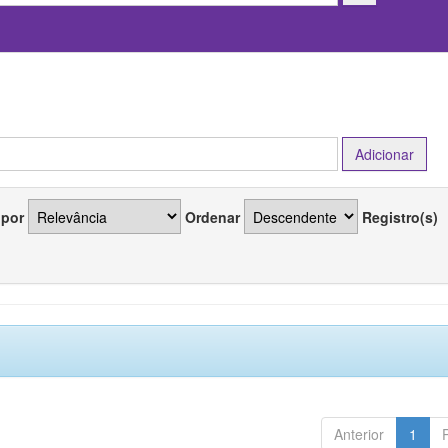
 por
Ordenar
Registro(s)
Anterior
1