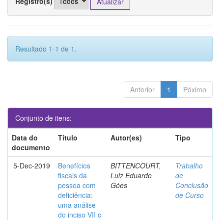
Registro(s)
Resultado 1-1 de 1.
Anterior
1
Póximo
Conjunto de itens:
Data do
Título
Autor(es)
Tipo
documento
5-Dec-2019
Benefícios
BITTENCOURT,
Trabalho
fiscais da
Luiz Eduardo
de
pessoa com
Góes
Conclusão
deficiência:
de Curso
uma análise
do inciso VII o