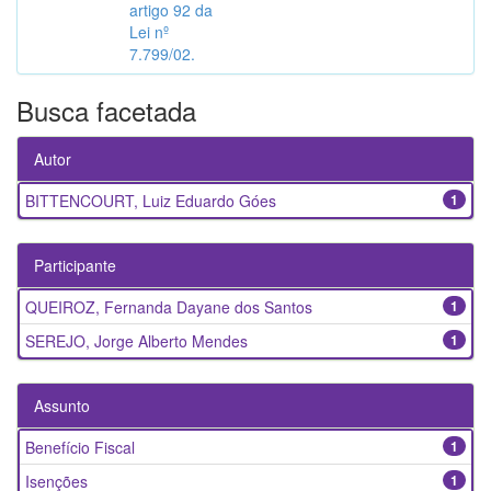
artigo 92 da
Lei nº
7.799/02.
Busca facetada
Autor
BITTENCOURT, Luiz Eduardo Góes
1
Participante
QUEIROZ, Fernanda Dayane dos Santos
1
SEREJO, Jorge Alberto Mendes
1
Assunto
Benefício Fiscal
1
Isenções
1