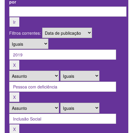
por
Filtros correntes: