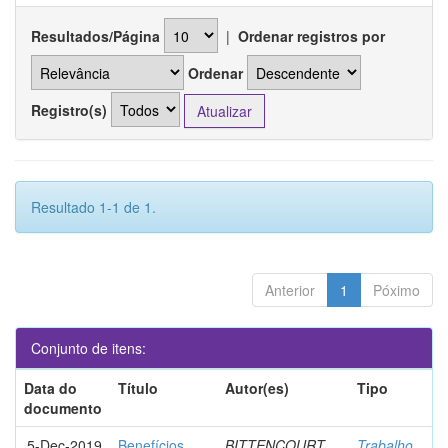
Resultados/Página
|
Ordenar registros por
Ordenar
Registro(s)
Resultado 1-1 de 1.
Anterior
1
Póximo
Conjunto de itens:
Data do
Título
Autor(es)
Tipo
documento
5-Dec-2019
Benefícios
BITTENCOURT,
Trabalho