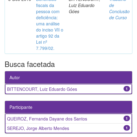
fiscais da
Luiz Eduardo
de
pessoa com
Góes
Conclusão
deficiência:
de Curso
uma análise
do inciso VII o
artigo 92 da
Lei nº
7.799/02.
Busca facetada
Autor
BITTENCOURT, Luiz Eduardo Góes
1
Participante
QUEIROZ, Fernanda Dayane dos Santos
1
SEREJO, Jorge Alberto Mendes
1