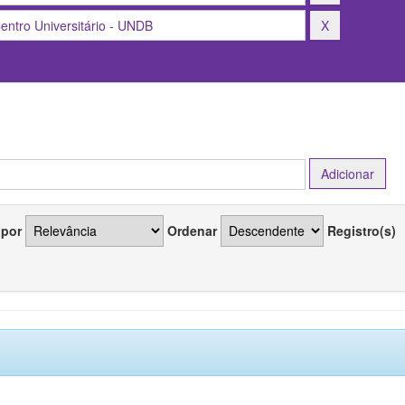
 por
Ordenar
Registro(s)