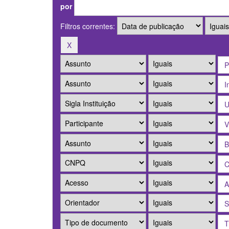
por
Filtros correntes: