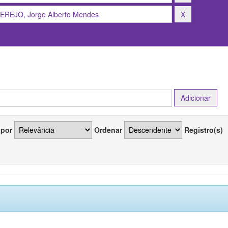
 por
Ordenar
Registro(s)