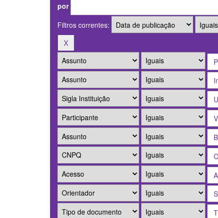
por
Filtros correntes: