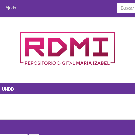
Ajuda
io UNDB