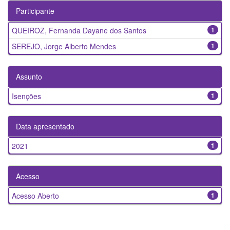
Participante
QUEIROZ, Fernanda Dayane dos Santos
1
SEREJO, Jorge Alberto Mendes
1
Assunto
Isenções
1
Data apresentado
2021
1
Acesso
Acesso Aberto
1