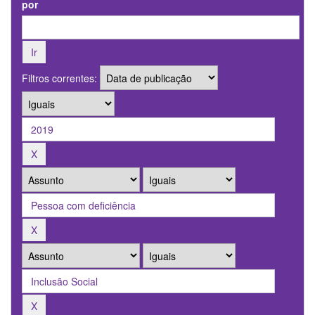
por
Filtros correntes: