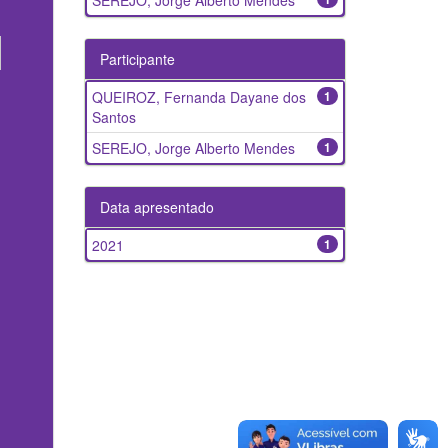
SEREJO, Jorge Alberto Mendes
Participante
QUEIROZ, Fernanda Dayane dos
1
Santos
SEREJO, Jorge Alberto Mendes
1
Data apresentado
2021
1