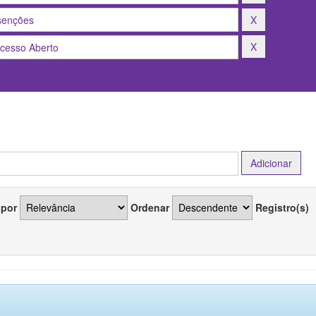
 por
Ordenar
Registro(s)