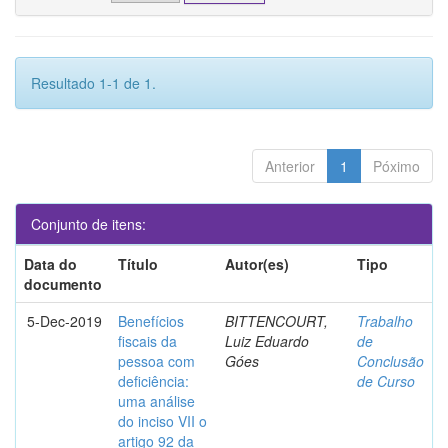
Resultado 1-1 de 1.
Anterior
1
Póximo
Conjunto de itens:
Data do
Título
Autor(es)
Tipo
documento
5-Dec-2019
Benefícios
BITTENCOURT,
Trabalho
fiscais da
Luiz Eduardo
de
pessoa com
Góes
Conclusão
deficiência:
de Curso
uma análise
do inciso VII o
artigo 92 da