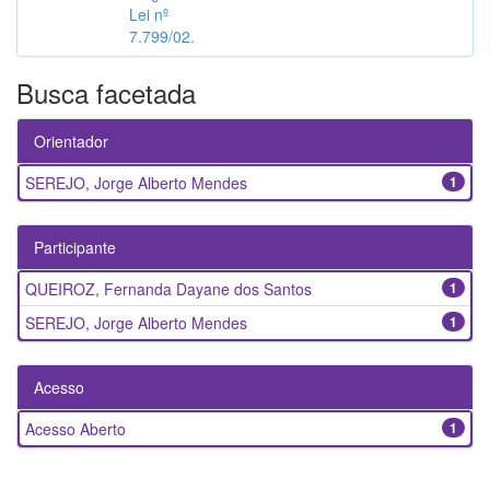
Lei nº
7.799/02.
Busca facetada
Orientador
SEREJO, Jorge Alberto Mendes
1
Participante
QUEIROZ, Fernanda Dayane dos Santos
1
SEREJO, Jorge Alberto Mendes
1
Acesso
Acesso Aberto
1